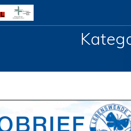
Katego