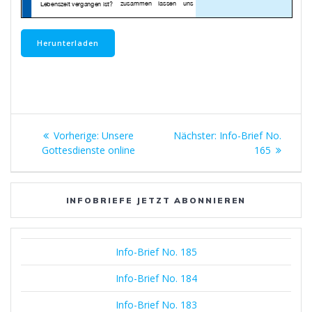
Herunterladen
Beitragsnavigation
Vorheriger
Nächster
Vorherige:
Unsere
Nächster:
Info-Brief No.
Beitrag:
Beitrag:
Gottesdienste online
165
INFOBRIEFE JETZT ABONNIEREN
Info-Brief No. 185
Info-Brief No. 184
Info-Brief No. 183