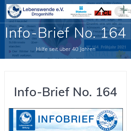
Zum
Inhalt
springen
Info-Brief No. 164
Hilfe seit über 40 Jahren
Info-Brief No. 164