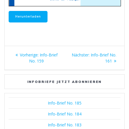
Herunterladen
Beitragsnavigation
Vorheriger
Nächster
Vorherige:
Info-Brief
Nächster:
Info-Brief No.
Beitrag:
Beitrag:
No. 159
161
INFOBRIEFE JETZT ABONNIEREN
Info-Brief No. 185
Info-Brief No. 184
Info-Brief No. 183