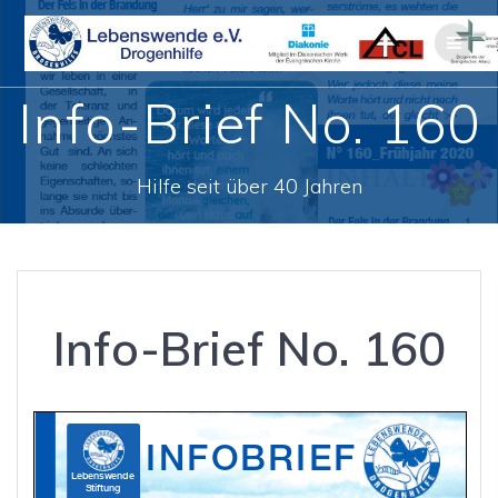
Zum
Inhalt
springen
Info-Brief No. 160
Hilfe seit über 40 Jahren
Info-Brief No. 160